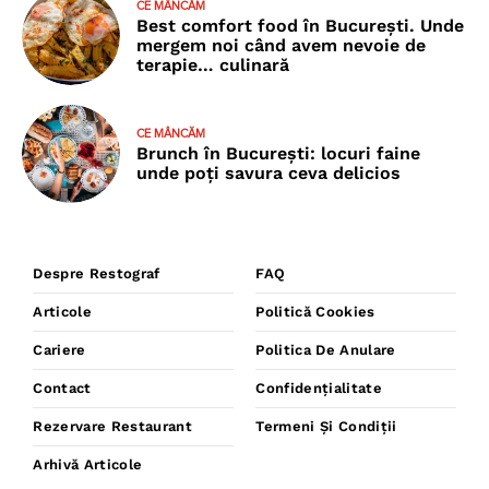
CE MÂNCĂM
Best comfort food în București. Unde
mergem noi când avem nevoie de
terapie… culinară
CE MÂNCĂM
Brunch în București: locuri faine
unde poţi savura ceva delicios
Despre Restograf
FAQ
Articole
Politică Cookies
Cariere
Politica De Anulare
Contact
Confidențialitate
Rezervare Restaurant
Termeni Și Condiții
Arhivă Articole