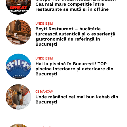
Cea mai mare competiție între
restaurante se mută și în offline
UNDE IEȘIM
Beyti Restaurant – bucătărie
turcească autentică și o experiență
gastronomică de referință în
București
UNDE IEȘIM
Hai la piscină în București! TOP
piscine interioare și exterioare din
București
CE MÂNCĂM
Unde mănânci cel mai bun kebab din
București