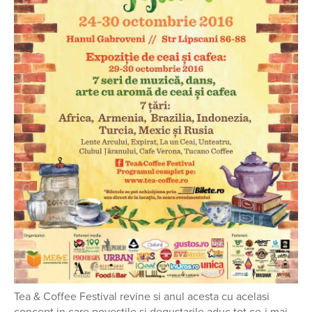
Tea & Coffee Festival revine si anul acesta cu acelasi