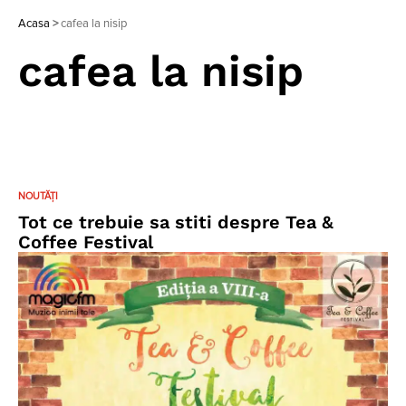
Acasa
>
cafea la nisip
cafea la nisip
NOUTĂȚI
Tot ce trebuie sa stiti despre Tea &
Coffee Festival