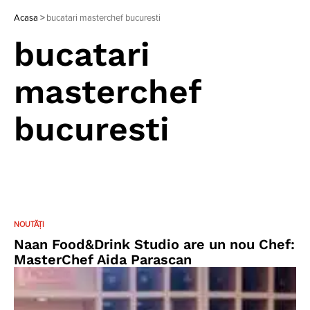
Acasa
>
bucatari masterchef bucuresti
bucatari
masterchef
bucuresti
NOUTĂȚI
Naan Food&Drink Studio are un nou Chef:
MasterChef Aida Parascan