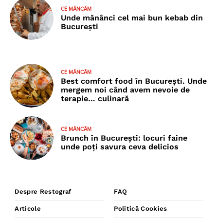
CE MÂNCĂM
Unde mănânci cel mai bun kebab din
București
CE MÂNCĂM
Best comfort food în București. Unde
mergem noi când avem nevoie de
terapie… culinară
CE MÂNCĂM
Brunch în București: locuri faine
unde poţi savura ceva delicios
Despre Restograf
FAQ
Articole
Politică Cookies