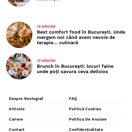
CE MÂNCĂM
Best comfort food în București. Unde
mergem noi când avem nevoie de
terapie… culinară
CE MÂNCĂM
Brunch în București: locuri faine
unde poţi savura ceva delicios
Despre Restograf
FAQ
Articole
Politică Cookies
Cariere
Politica De Anulare
Contact
Confidențialitate