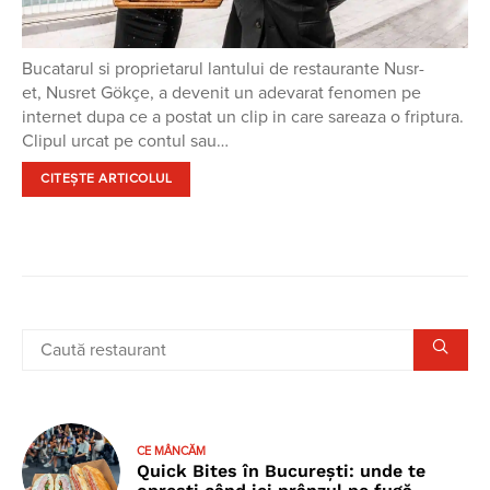
Bucatarul si proprietarul lantului de restaurante Nusr-
et, Nusret Gökçe, a devenit un adevarat fenomen pe
internet dupa ce a postat un clip in care sareaza o friptura.
Clipul urcat pe contul sau…
CITEȘTE ARTICOLUL
CE MÂNCĂM
Quick Bites în București: unde te