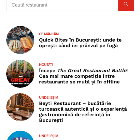
CE MÂNCĂM
Quick Bites în București: unde te
oprești când iei prânzul pe fugă
NOUTĂȚI
Începe
The Great Restaurant Battle
!
Cea mai mare competiție între
restaurante se mută și în offline
UNDE IEȘIM
Beyti Restaurant – bucătărie
turcească autentică și o experiență
gastronomică de referință în
București
UNDE IEȘIM