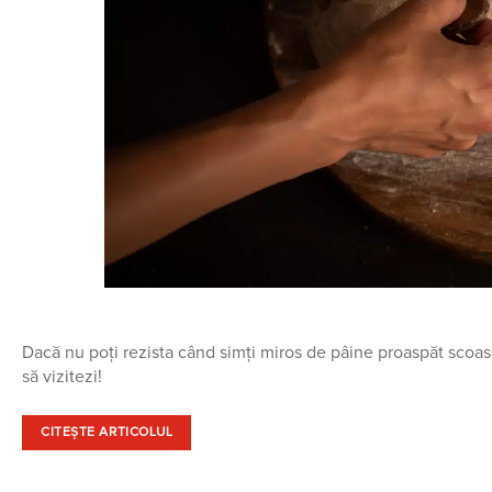
Dacă nu poți rezista când simți miros de pâine proaspăt scoasă
să vizitezi!
CITEȘTE ARTICOLUL