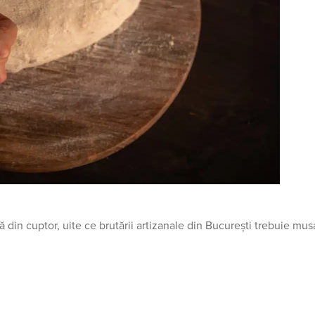
 din cuptor, uite ce brutării artizanale din București trebuie mus