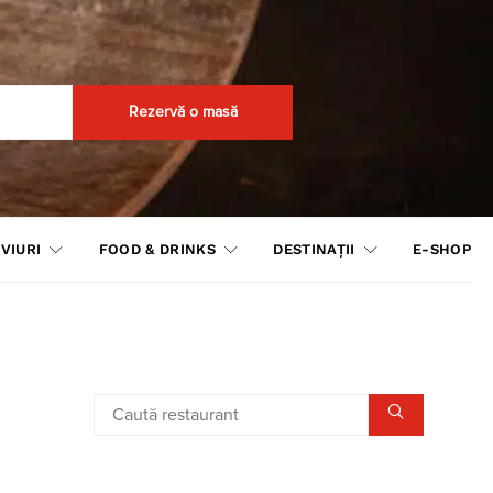
Rezervă o masă
VIURI
FOOD & DRINKS
DESTINAȚII
E-SHOP