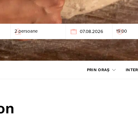
PRIN ORAȘ
INTER
on