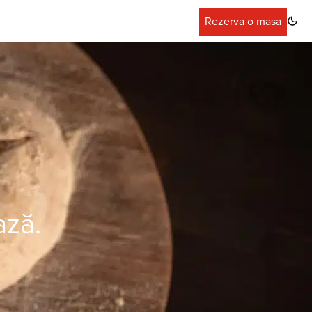
Rezerva o masa
ază.