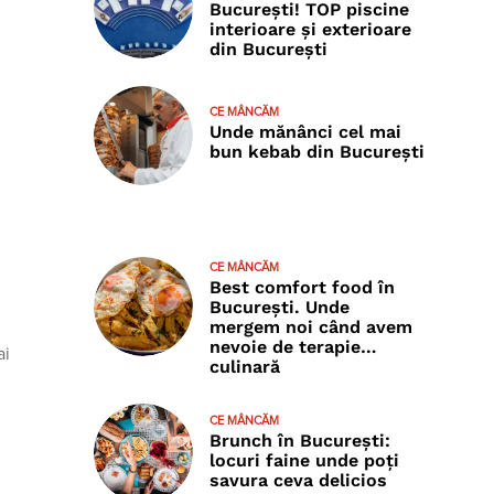
București! TOP piscine
interioare și exterioare
din București
CE MÂNCĂM
Unde mănânci cel mai
bun kebab din București
CE MÂNCĂM
Best comfort food în
București. Unde
mergem noi când avem
nevoie de terapie…
ai
culinară
CE MÂNCĂM
Brunch în București:
locuri faine unde poţi
savura ceva delicios