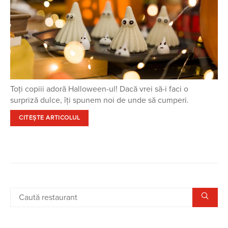
Toți copiii adoră Halloween-ul! Dacă vrei să-i faci o
surpriză dulce, îți spunem noi de unde să cumperi.
CITEȘTE ARTICOLUL