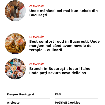
CE MÂNCĂM
Unde mănânci cel mai bun kebab din
București
CE MÂNCĂM
Best comfort food în București. Unde
mergem noi când avem nevoie de
terapie… culinară
CE MÂNCĂM
Brunch în București: locuri faine
unde poţi savura ceva delicios
Despre Restograf
FAQ
Articole
Politică Cookies