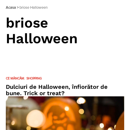
Acasa
>
briose Halloween
briose
Halloween
CE MÂNCĂM
SHOPPING
Dulciuri de Halloween, înfiorător de
bune. Trick or treat?