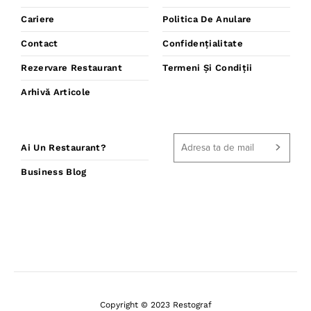
Cariere
Politica De Anulare
Contact
Confidențialitate
Rezervare Restaurant
Termeni Și Condiții
Arhivă Articole
Ai Un Restaurant?
Business Blog
Copyright © 2023 Restograf