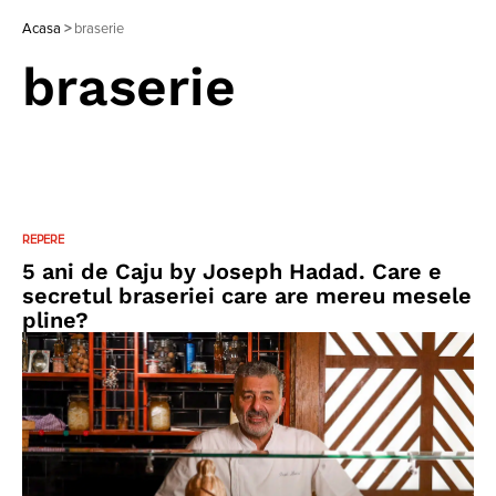
Acasa
>
braserie
braserie
REPERE
5 ani de Caju by Joseph Hadad. Care e
secretul braseriei care are mereu mesele
pline?