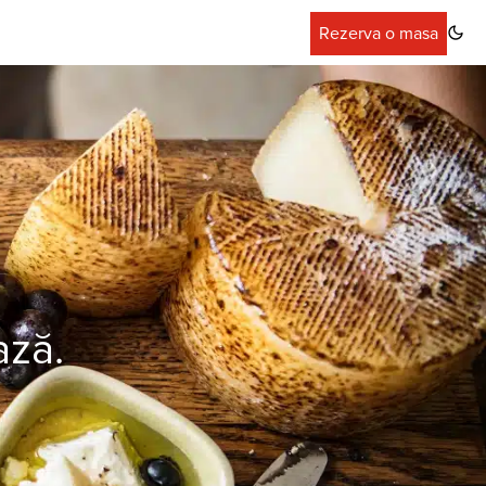
Rezerva o masa
ază.