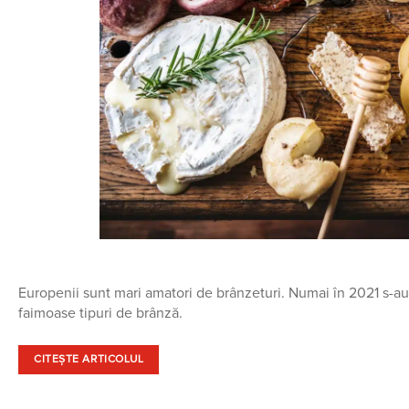
Europenii sunt mari amatori de brânzeturi. Numai în 2021 s-au
faimoase tipuri de brânză.
CITEȘTE ARTICOLUL