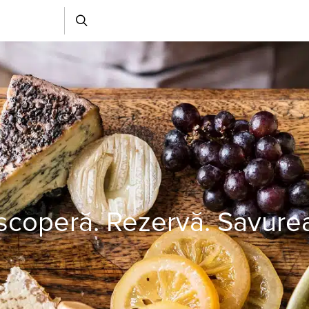
coperă. Rezervă. Savure