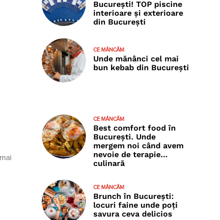
București! TOP piscine
interioare și exterioare
din București
CE MÂNCĂM
Unde mănânci cel mai
bun kebab din București
CE MÂNCĂM
Best comfort food în
București. Unde
mergem noi când avem
nevoie de terapie…
 mai
culinară
CE MÂNCĂM
Brunch în București:
locuri faine unde poţi
savura ceva delicios