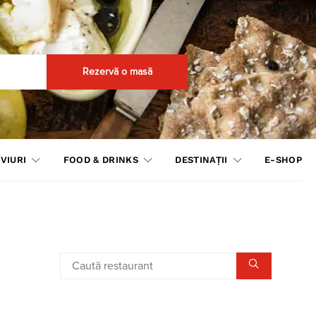
Rezervă o masă
VIURI
FOOD & DRINKS
DESTINAȚII
E-SHOP