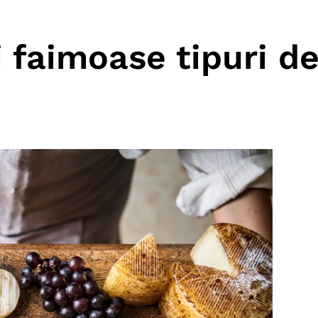
 faimoase tipuri d