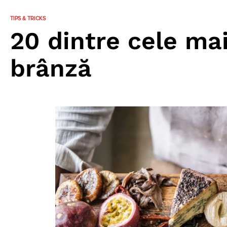
TIPS & TRICKS
20 dintre cele mai
brânză