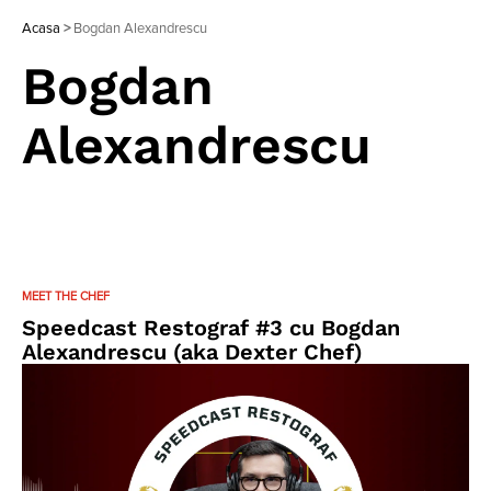
Acasa
>
Bogdan Alexandrescu
Bogdan
Alexandrescu
MEET THE CHEF
Speedcast Restograf #3 cu Bogdan
Alexandrescu (aka Dexter Chef)