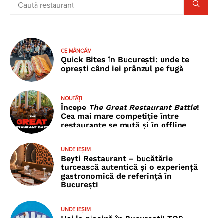
CE MÂNCĂM
Quick Bites în București: unde te
oprești când iei prânzul pe fugă
NOUTĂȚI
Începe
The Great Restaurant Battle
!
Cea mai mare competiție între
restaurante se mută și în offline
UNDE IEȘIM
Beyti Restaurant – bucătărie
turcească autentică și o experiență
gastronomică de referință în
București
UNDE IEȘIM