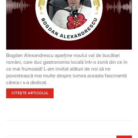
Bogdan Alexandrescu aparține noului val de bucătari
români, care duc gastronomia locală într-o zonă din ce în
ce mai frumoasă! L-am invitat alături de noi să ne
povestească mai multe despre lumea aceasta fascinantă
căreia i s-a dedicat.
CITEȘTE ARTICOLUL