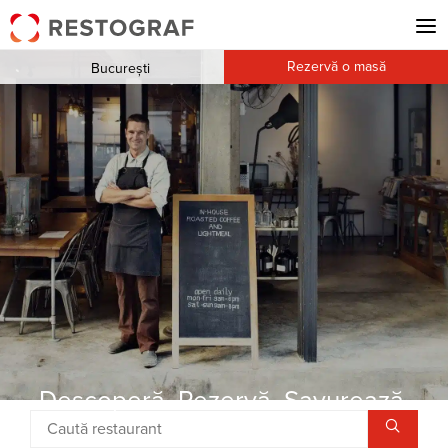
Rezervă o masă
București
Descoperă. Rezervă. Savurează.