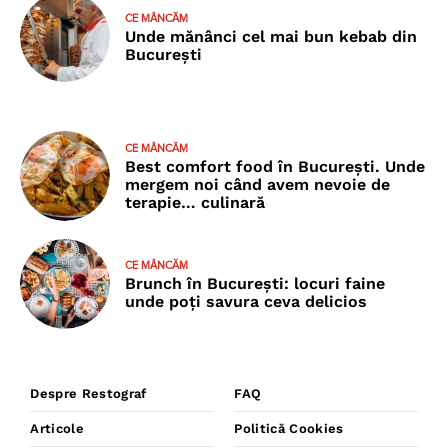
CE MÂNCĂM
Unde mănânci cel mai bun kebab din
București
CE MÂNCĂM
Best comfort food în București. Unde
mergem noi când avem nevoie de
terapie… culinară
CE MÂNCĂM
Brunch în București: locuri faine
unde poţi savura ceva delicios
Despre Restograf
FAQ
Articole
Politică Cookies