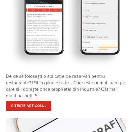
De ce să folosești o aplicație de rezervări pentru
restaurante? Păi ia gândește-te… Care este primul lucru pe
care și-l dorește orice proprietar din industrie? Cât mai
mulți oaspeți! Și…
CITEȘTE ARTICOLUL