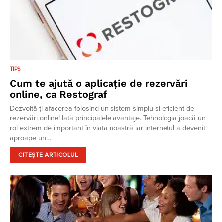
TIPS
Cum te ajută o aplicație de rezervări
online, ca Restograf
Dezvoltă-ți afacerea folosind un sistem simplu și eficient de
rezervări online! Iată principalele avantaje. Tehnologia joacă un
rol extrem de important în viața noastră iar internetul a devenit
aproape un…
CITEȘTE ARTICOLUL