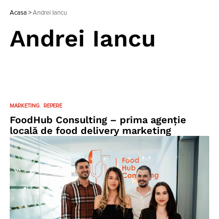
Acasa
>
Andrei Iancu
Andrei Iancu
MARKETING
REPERE
FoodHub Consulting – prima agenție
locală de food delivery marketing