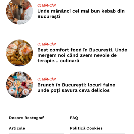
CE MÂNCĂM
Unde mănânci cel mai bun kebab din
București
CE MÂNCĂM
Best comfort food în București. Unde
mergem noi când avem nevoie de
terapie… culinară
CE MÂNCĂM
Brunch în București: locuri faine
unde poţi savura ceva delicios
Despre Restograf
FAQ
Articole
Politică Cookies