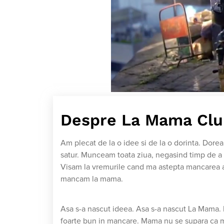
Despre La Mama Clu
Am plecat de la o idee si de la o dorinta. Dor
satur. Munceam toata ziua, negasind timp de a 
Visam la vremurile cand ma astepta mancarea ab
mancam la mama.
Asa s-a nascut ideea. Asa s-a nascut La Mama.
foarte bun in mancare. Mama nu se supara ca m