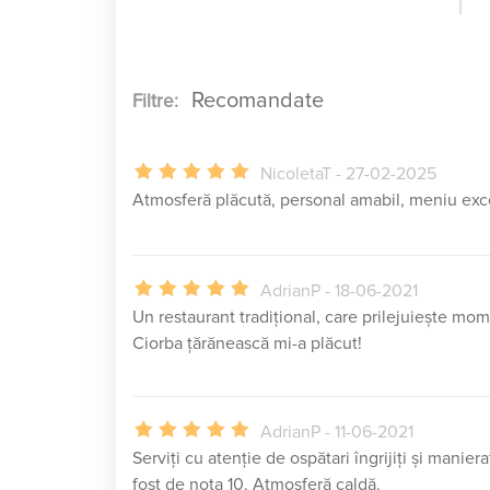
Filtre:
NicoletaT - 27-02-2025
Atmosferă plăcută, personal amabil, meniu exc
AdrianP - 18-06-2021
Un restaurant tradițional, care prilejuiește mom
Ciorba țărănească mi-a plăcut!
AdrianP - 11-06-2021
Serviți cu atenție de ospătari îngrijiți și manier
fost de nota 10. Atmosferă caldă.