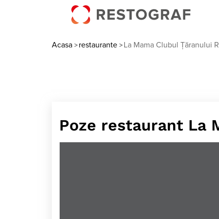
Acasa
restaurante
La Mama Clubul Țăranului 
>
>
Poze restaurant La 