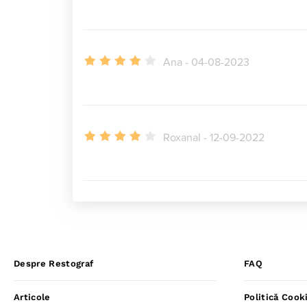
Ana - 04-08-2023
RoxanaI - 12-09-2022
Despre Restograf
FAQ
Articole
Politică Cook