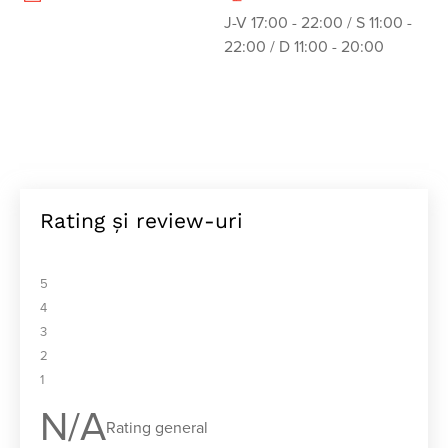
J-V 17:00 - 22:00 / S 11:00 - 
22:00 / D 11:00 - 20:00
Rating și review-uri
5
4
3
2
1
N/A
Rating general