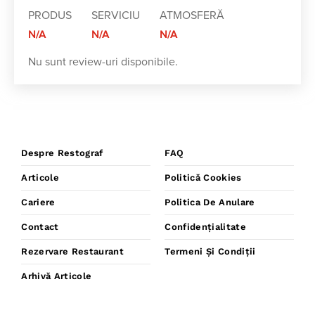
PRODUS
SERVICIU
ATMOSFERĂ
N/A
N/A
N/A
Nu sunt review-uri disponibile.
Despre Restograf
FAQ
Articole
Politică Cookies
Cariere
Politica De Anulare
Contact
Confidențialitate
Rezervare Restaurant
Termeni Și Condiții
Arhivă Articole