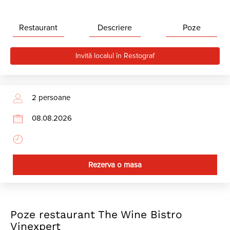
Restaurant
Descriere
Poze
Invită localul în Restograf
Rezerva o masa
Poze restaurant The Wine Bistro
Vinexpert