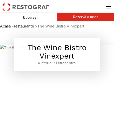
Rezervă o masă
București
Acasa
restaurante
The Wine Bistro Vinexpert
>
>
The Wine Bistro
Vinexpert
Victoriei / Ultracentral