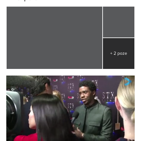
+ 2 poze