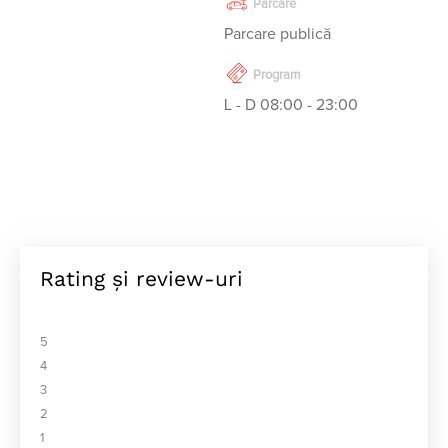
Parcare
Parcare publică
Program
L - D 08:00 - 23:00
Rating și review-uri
5
4
3
2
1