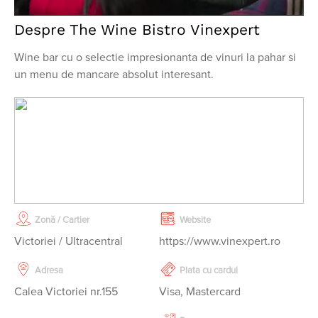
Despre The Wine Bistro Vinexpert
Wine bar cu o selectie impresionanta de vinuri la pahar si
un menu de mancare absolut interesant.
Zonă / Cartier
Website
Victoriei / Ultracentral
https://www.vinexpert.ro
Adresa
Plata cu cardul
Calea Victoriei nr.155
Visa, Mastercard