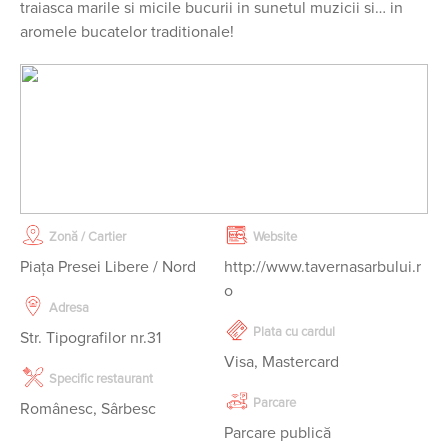
traiasca marile si micile bucurii in sunetul muzicii si… in
aromele bucatelor traditionale!
Zonă / Cartier
Website
Piaţa Presei Libere / Nord
http://www.tavernasarbului.r
o
Adresa
Plata cu cardul
Str. Tipografilor nr.31
Visa, Mastercard
Specific restaurant
Parcare
Românesc, Sârbesc
Parcare publică