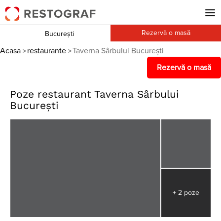
Rezervă o masă
București
Acasa
restaurante
Taverna Sârbului București
>
>
Rezervă o masă
Poze restaurant Taverna Sârbului
București
+ 2 poze