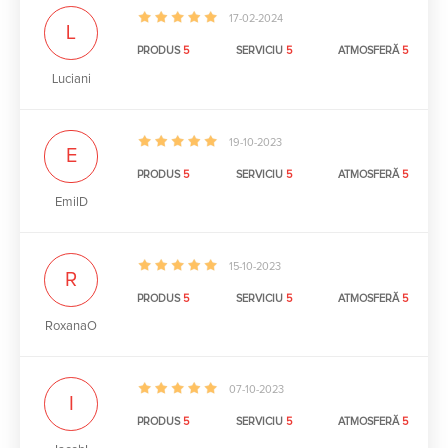
17-02-2024
L
PRODUS
5
SERVICIU
5
ATMOSFERĂ
5
Luciani
19-10-2023
E
PRODUS
5
SERVICIU
5
ATMOSFERĂ
5
EmilD
15-10-2023
R
PRODUS
5
SERVICIU
5
ATMOSFERĂ
5
RoxanaO
07-10-2023
I
PRODUS
5
SERVICIU
5
ATMOSFERĂ
5