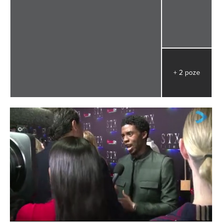
+ 2 poze