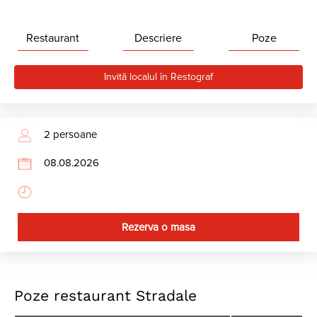
Restaurant
Descriere
Poze
Invită localul în Restograf
Rezerva o masa
Poze restaurant Stradale