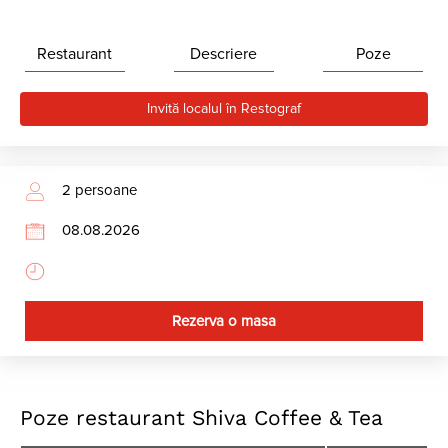
Restaurant
Descriere
Poze
Invită localul în Restograf
Rezerva o masa
Poze restaurant Shiva Coffee & Tea