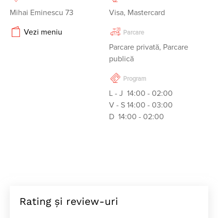
Mihai Eminescu 73
Visa, Mastercard
Vezi meniu
Parcare
Parcare privată, Parcare
publică
Program
L - J  14:00 - 02:00 

V - S 14:00 - 03:00

Rating și review-uri