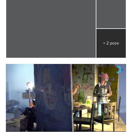
+ 2 poze