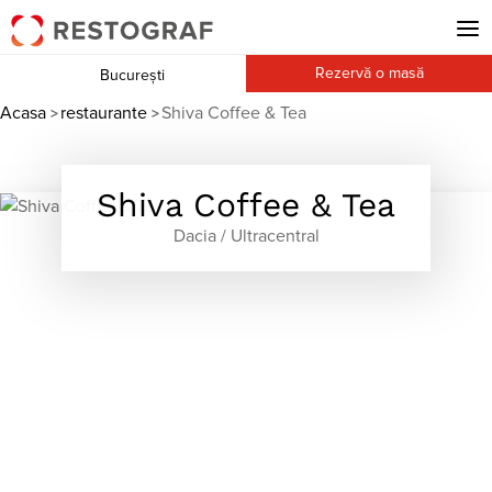
Rezervă o masă
București
Acasa
restaurante
Shiva Coffee & Tea
>
>
Shiva Coffee & Tea
Dacia / Ultracentral