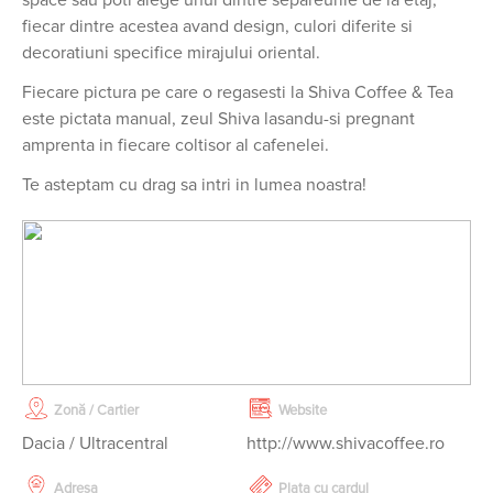
fiecar dintre acestea avand design, culori diferite si
decoratiuni specifice mirajului oriental.
Fiecare pictura pe care o regasesti la Shiva Coffee & Tea
este pictata manual, zeul Shiva lasandu-si pregnant
amprenta in fiecare coltisor al cafenelei.
Te asteptam cu drag sa intri in lumea noastra!
Zonă / Cartier
Website
Dacia / Ultracentral
http://www.shivacoffee.ro
Adresa
Plata cu cardul