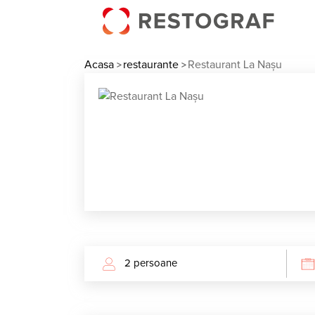
Acasa
restaurante
Restaurant La Nașu
>
>