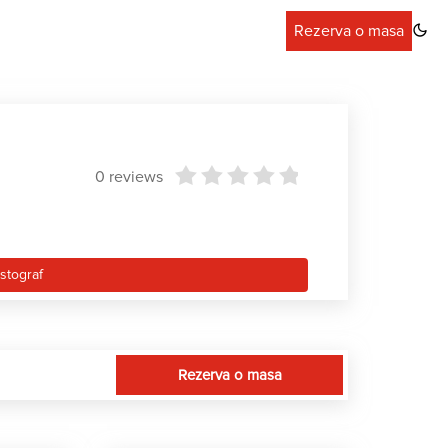
Rezerva o masa
0 reviews
estograf
Rezerva o masa