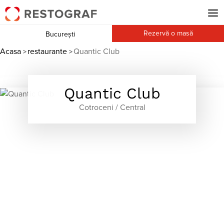
Rezervă o masă
București
Acasa
restaurante
Quantic Club
>
>
Quantic Club
Cotroceni / Central