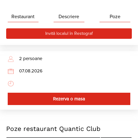
Restaurant
Descriere
Poze
Invită localul în Restograf
Rezerva o masa
Poze restaurant Quantic Club