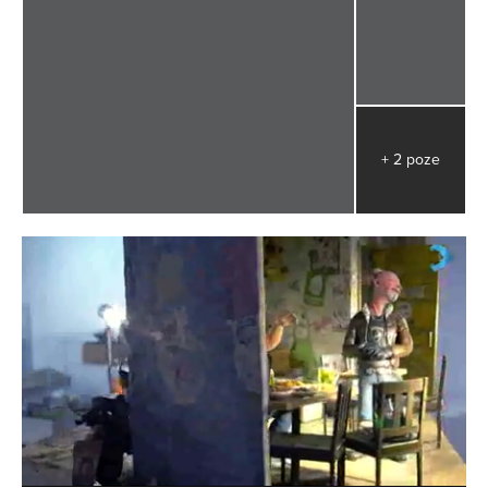
+ 2 poze