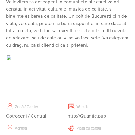
Va invitam sa descoperiti o comunitate ale carei valori
constau in activitati culturale, muzica de calitate, si
bineinteles berea de calitate. Un colt de Bucuresti plin de
viata, verdeata, prieteni si buna dispozitie, in care daca ati
intrat o data, veti dori sa reveniti de cate ori simtiti nevoia
de relaxare, sau de cate ori vi se va face sete. Va asteptam
cu drag, nu ca si clienti ci ca si prieteni.
Zonă / Cartier
Website
Cotroceni / Central
http://Quantic.pub
Adresa
Plata cu cardul