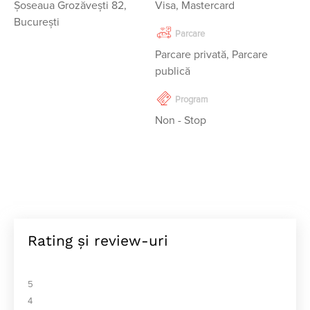
Șoseaua Grozăvești 82,
Visa, Mastercard
București
Parcare
Parcare privată, Parcare
publică
Program
Non - Stop 
Rating și review-uri
5
4