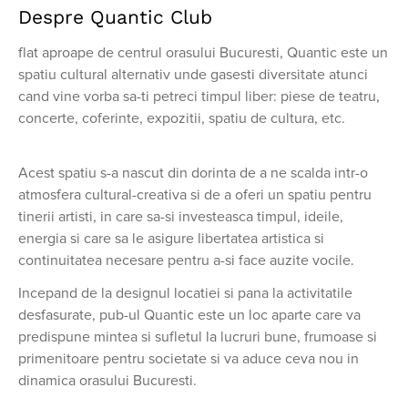
Despre Quantic Club
flat aproape de centrul orasului Bucuresti, Quantic este un
spatiu cultural alternativ unde gasesti diversitate atunci
cand vine vorba sa-ti petreci timpul liber: piese de teatru,
concerte, coferinte, expozitii, spatiu de cultura, etc.
Acest spatiu s-a nascut din dorinta de a ne scalda intr-o
atmosfera cultural-creativa si de a oferi un spatiu pentru
tinerii artisti, in care sa-si investeasca timpul, ideile,
energia si care sa le asigure libertatea artistica si
continuitatea necesare pentru a-si face auzite vocile.
Incepand de la designul locatiei si pana la activitatile
desfasurate, pub-ul Quantic este un loc aparte care va
predispune mintea si sufletul la lucruri bune, frumoase si
primenitoare pentru societate si va aduce ceva nou in
dinamica orasului Bucuresti.