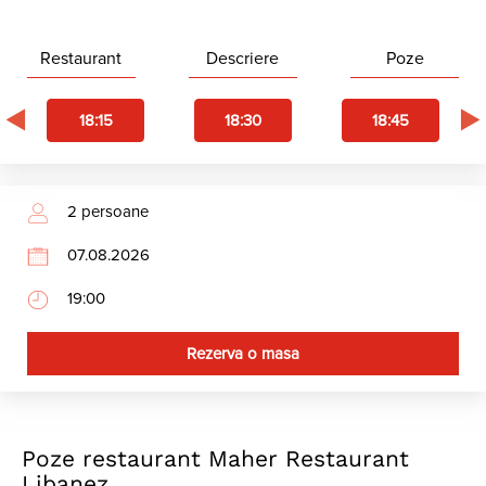
Restaurant
Descriere
Poze
18:15
18:30
18:45
Rezerva o masa
Poze restaurant Maher Restaurant
Libanez