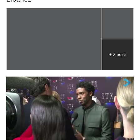
+ 2 poze