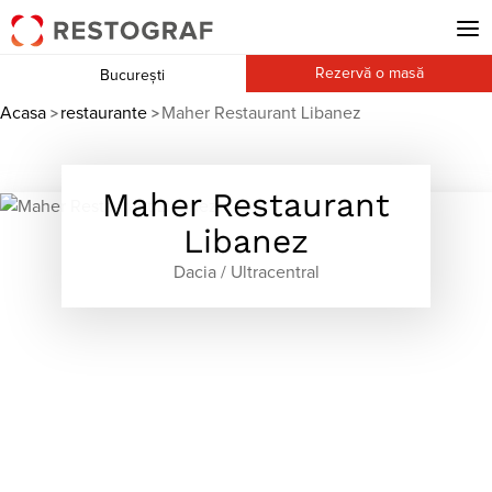
Rezervă o masă
București
Acasa
restaurante
Maher Restaurant Libanez
>
>
Maher Restaurant
Libanez
Dacia / Ultracentral