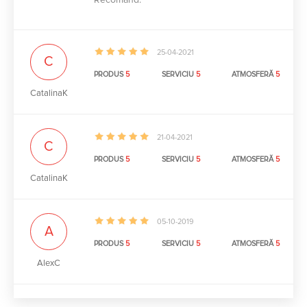
25-04-2021
C
PRODUS
5
SERVICIU
5
ATMOSFERĂ
5
CatalinaK
21-04-2021
C
PRODUS
5
SERVICIU
5
ATMOSFERĂ
5
CatalinaK
05-10-2019
A
PRODUS
5
SERVICIU
5
ATMOSFERĂ
5
AlexC