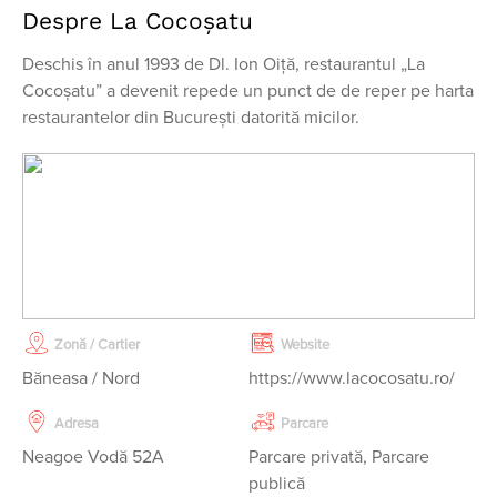
Despre La Cocoşatu
Deschis în anul 1993 de Dl. Ion Oiţă, restaurantul „La
Cocoşatu” a devenit repede un punct de de reper pe harta
restaurantelor din Bucureşti datorită micilor.
Zonă / Cartier
Website
Băneasa / Nord
https://www.lacocosatu.ro/
Adresa
Parcare
Neagoe Vodă 52A
Parcare privată, Parcare
publică