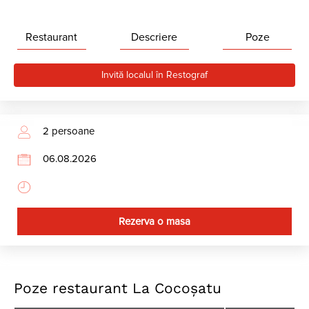
Restaurant
Descriere
Poze
Invită localul în Restograf
Rezerva o masa
Poze restaurant La Cocoşatu