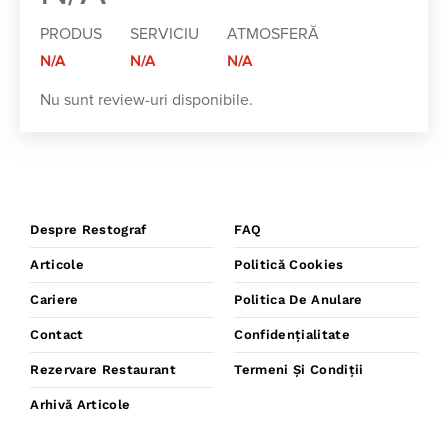
PRODUS
SERVICIU
ATMOSFERĂ
N/A
N/A
N/A
Nu sunt review-uri disponibile.
Despre Restograf
FAQ
Articole
Politică Cookies
Cariere
Politica De Anulare
Contact
Confidențialitate
Rezervare Restaurant
Termeni Și Condiții
Arhivă Articole