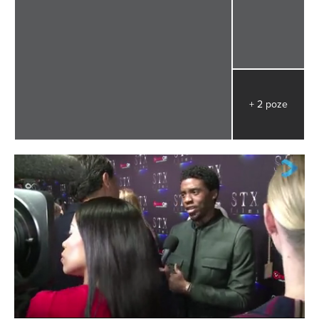
+ 2 poze