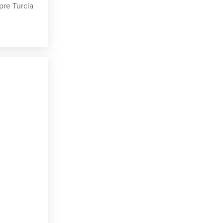
spre Turcia