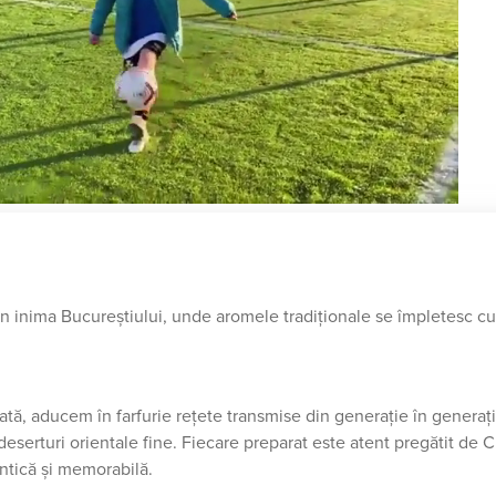
 în inima Bucureștiului, unde aromele tradiționale se împletesc cu
tă, aducem în farfurie rețete transmise din generație în generați
deserturi orientale fine. Fiecare preparat este atent pregătit de 
ntică și memorabilă.