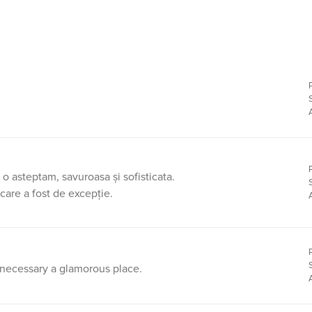
o asteptam, savuroasa și sofisticata.
care a fost de excepție.
 necessary a glamorous place.