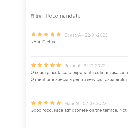
Filtre:
CeasarA - 22-01-2023
Nota 10 plus
RoxanaI - 21-10-2022
O seara plăcută cu o experienta culinara asa cum 
O mentiune speciala pentru serviciul ospatarului 
MateiM - 07-07-2022
Good food. Nice atmosphere on the terrace. Not