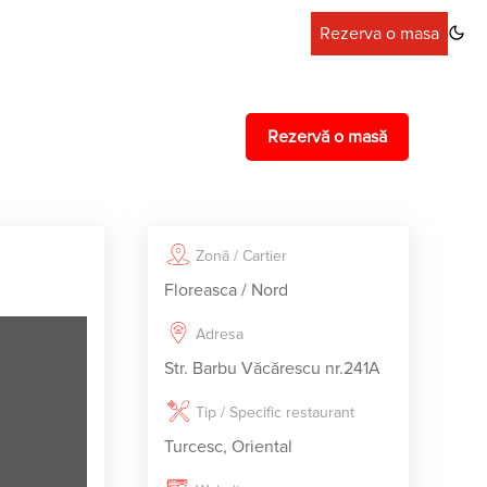
Rezerva o masa
Rezervă o masă
Zonă / Cartier
Floreasca / Nord
Adresa
Str. Barbu Văcărescu nr.241A
Tip / Specific restaurant
Turcesc, Oriental