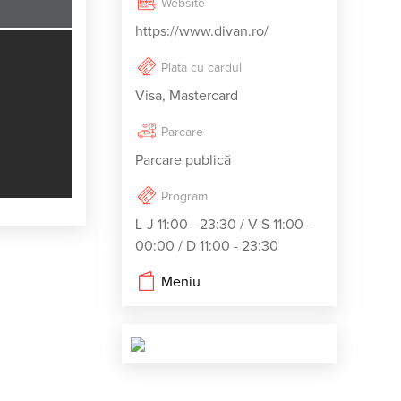
Website
https://www.divan.ro/
Plata cu cardul
Visa, Mastercard
Parcare
Parcare publică
Program
L-J 11:00 - 23:30 / V-S 11:00 -
00:00 / D 11:00 - 23:30
Meniu