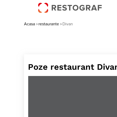
Acasa
restaurante
Divan
>
>
Poze restaurant Diva