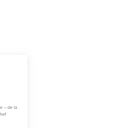
e – de la
Chef