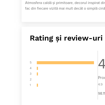
Atmosfera caldă și primitoare, decorul inspirat din
fac din fiecare vizită mai mult decât o simplă cin
Rating și review-uri
4
5
4
3
Pro
2
4.9
1
98.1