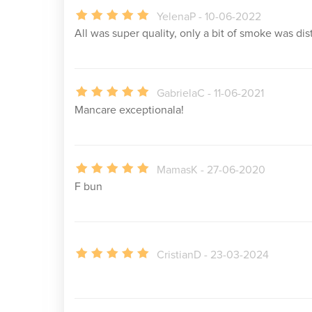
YelenaP - 10-06-2022
All was super quality, only a bit of smoke was dis
GabrielaC - 11-06-2021
Mancare exceptionala!
MamasK - 27-06-2020
F bun
CristianD - 23-03-2024