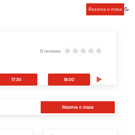
Rezerva o masa
0 reviews
17:30
18:00
18:30
Rezerva o masa