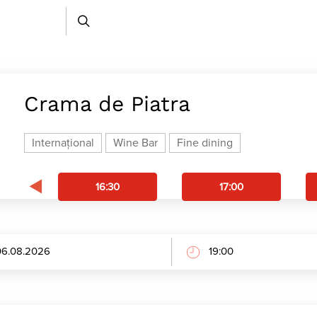
Crama de Piatra
Internațional
Wine Bar
Fine dining
16:30
17:00