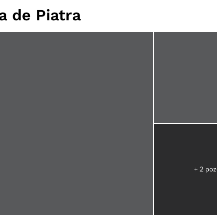
 de Piatra
+ 2 poz