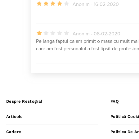
Anonim - 16-02-2020
Anonim - 08-02-2020
Pe langa faptul ca am primit o masa cu mult ma
care am fost personalul a fost lipsit de profesi
Despre Restograf
FAQ
Articole
Politică Cook
Cariere
Politica De A