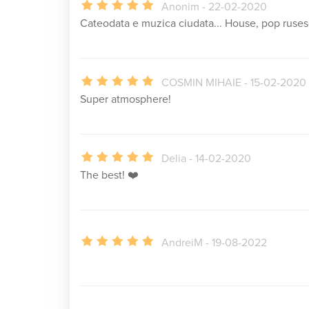
Anonim - 22-02-2020
Cateodata e muzica ciudata... House, pop rusesc?
COSMIN MIHAIE - 15-02-2020
Super atmosphere!
Delia - 14-02-2020
The best! ❤️
AndreiM - 19-08-2022