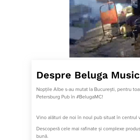
Despre Beluga Music
Nopţile Albe s-au mutat la Bucureşti, pentru t
Petersburg Pub în #BelugaMC!
Vino alături de noi în noul pub situat în centrul v
Descoperă cele mai rafinate şi complexe produse
bună.