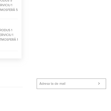
RODUS 5
RVICIU 1
TMOSFERĂ 5
RODUS 1
ERVICIU 1
TMOSFERĂ 1