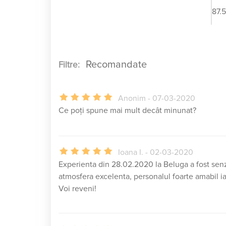
87.
Filtre:
Anonim - 07-03-2020
Ce poți spune mai mult decât minunat?
Ioana I. - 02-03-2020
Experienta din 28.02.2020 la Beluga a fost senz
atmosfera excelenta, personalul foarte amabil ia
Voi reveni!