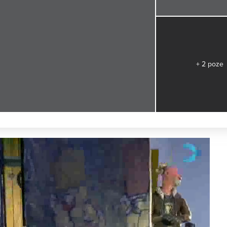
+ 2 poze