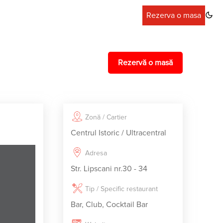
Rezerva o masa
Rezervă o masă
Zonă / Cartier
Centrul Istoric / Ultracentral
Adresa
Str. Lipscani nr.30 - 34
Tip / Specific restaurant
Bar, Club, Cocktail Bar